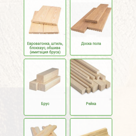
Евровагонка, штиль,
Доска пола
блокхаус, обшива
(имитация бруса)
Брус
Рейка