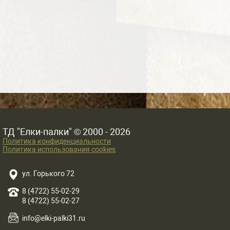
ТД "Елки-палки" © 2000 - 2026
Политика конфиденциальности
Политика использования cookies
ул. Горького 72
8 (4722) 55-02-29
8 (4722) 55-02-27
info@elki-palki31.ru