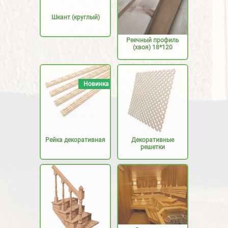
Шкант (круглый)
Реечный профиль
(хвоя) 18*120
Новинка
Рейка декоративная
Декоративные
решетки