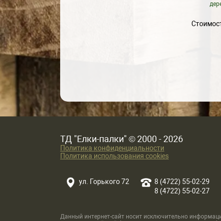
дер
Стоимост
ТД "Елки-палки" © 2000 - 2026
Политика конфиденциальности
Политика использования cookies
ул. Горького 72
8 (4722) 55-02-29
8 (4722) 55-02-27
Данный интернет-сайт носит исключительно информацио