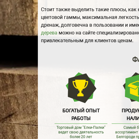
Стоит также выделить такие плюсы, как 
цветовой гаммы, максимальная легкость 
дренаж, долговечна в пользовании и им
дерева
можно на сайте специализирован
привлекательным для клиентов ценам.
Ф
БОГАТЫЙ ОПЫТ
ПРОДУ
РАБОТЫ
НАЛ
Торговый дом "Елки-Палки"
Самый 
ведет свою деятельность
ассортимент
более 20 лет
Белгороде п