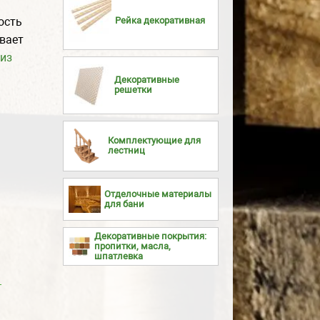
Рейка декоративная
ость
вает
из
Декоративные
решетки
Комплектующие для
лестниц
Отделочные материалы
для бани
Декоративные покрытия:
пропитки, масла,
шпатлевка
ь