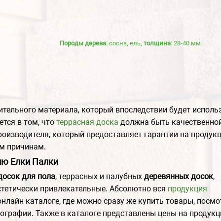
Породы дерева:
сосна, ель,
толщина:
28-40 мм.
ительного материала, который впоследствии будет исполь
ется в том, что
террасная доска
должна быть качественной
роизводителя, который предоставляет гарантии на продук
м причинам.
ю Елки Палки
досок для пола
, террасных и палубных
деревянных досок
,
стетически привлекательные. Абсолютно вся
продукция
нлайн-каталоге, где можно сразу же купить товары, посмо
графии. Также в каталоге представлены цены на продукц