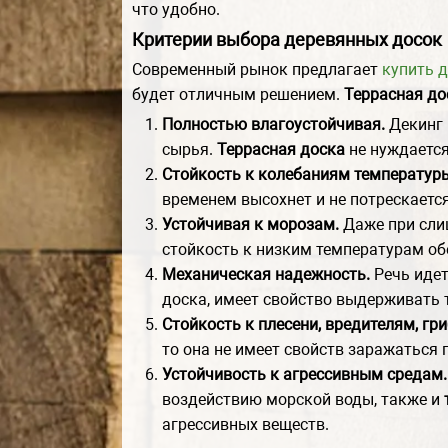
что удобно.
Критерии выбора деревянных досок
Современный рынок предлагает
купить 
будет отличным решением.
Террасная до
Полностью влагоустойчивая.
Декинг 
сырья.
Террасная доска
не нуждается
Стойкость к колебаниям температур
временем высохнет и не потрескается
Устойчивая к морозам.
Даже при слиш
стойкость к низким температурам об
Механическая надежность.
Речь идет
доска, имеет свойство выдерживать 
Стойкость к плесени, вредителям, гри
то она не имеет свойств заражаться 
Устойчивость к агрессивным средам
воздействию морской воды, также и
агрессивных веществ.