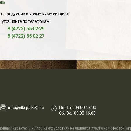
ева
ь продукции и возможных скидках,
уточняйте по телефонам:
8 (4722) 55-02-29
8 (4722) 55-02-27
info@elki-palki31.ru
Пн.-Пт.: 09:00-18:00
Сб.-Вс.: 09:00-16:00
нный характер и ни при каких условиях не является публичной офертой, о